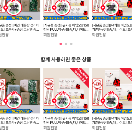
은품 증정][비건 대용량 생리대
[사은품 증정][유기농 아임오][156
[사은품 증정][유기농 아임오]
오] 초특가+증정 그린앤 중형
천원 FULL팩구성][중,대,나이트]
기알뜰구성][중,대,나이트] 초
P) , 대...
초특가+증정...
+증정품
원전용
회원전용
회원전용
함께 사용하면 좋은 상품
은품 증정][비건 대용량 생리대
[사은품 증정][유기농 아임오][156
[사은품 증정][유기농 아임오]
오] 초특가+증정 그린앤 중형
천원 FULL팩구성][중,대,나이트]
기알뜰구성][중,대,나이트] 초
P) , 대...
초특가+증정...
+증정품
원전용
회원전용
회원전용