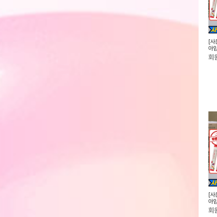
[유기농 아임오][78
[사은품증정][10팩구성][유기농 생
[사은품증정][7팩구성][유기농 생
[사
구성][중,대,나이트]
리대 아임오] 초특가+증정품(소,
리대 아임오] 초특가+증정품(소,
아임
.
중,대,라이너...
중,대,라이너,...
(28
회원전용
회원전용
회
[유기농 아임오][78
[사은품증정][10팩구성][유기농 생
[사은품증정][7팩구성][유기농 생
[사
구성][중,대,나이트]
리대 아임오] 초특가+증정품(소,
리대 아임오] 초특가+증정품(소,
아임
.
중,대,라이너...
중,대,라이너,...
(28
회원전용
회원전용
회