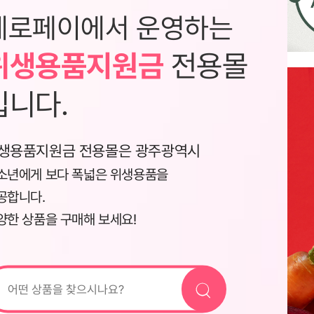
제로페이에서 운영하는
위생용품지원금
전용몰
입니다.
생용품지원금 전용몰은 광주광역시
소년에게 보다 폭넓은 위생용품을
공합니다.
양한 상품을 구매해 보세요!