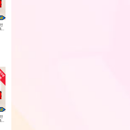
[인
[사은품증정][8팩구성][유기농 생
[사은품 증정][유기농 아임오][4팩
[사은품 증정][유기
특가
리대 아임오] 초특가+증정품(소,
구성][중,대,나이트] 초특가+증정
는 오버나이트][중,
중,대,라이너,...
품
정품
회원전용
회원전용
회원전용
[인
[사은품증정][8팩구성][유기농 생
[사은품 증정][유기농 아임오][4팩
[사은품 증정][유기
특가
리대 아임오] 초특가+증정품(소,
구성][중,대,나이트] 초특가+증정
는 오버나이트][중,
중,대,라이너,...
품
정품
회원전용
회원전용
회원전용