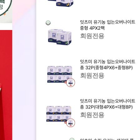
잇츠미 유기농 입는오버나이트
중형 4PX2팩
회원전용
잇츠미 유기농 입는오버나이트
총 32P(중형4PX6+중형8P)
회원전용
잇츠미 유기농 입는오버나이트
총 32P(대형4PX6+대형8P)
회원전용
잇츠미 슬림 유기농 생리대 롱