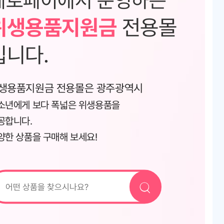
위생용품지원금
전용몰
입니다.
생용품지원금 전용몰은 광주광역시
소년에게 보다 폭넓은 위생용품을
공합니다.
양한 상품을 구매해 보세요!