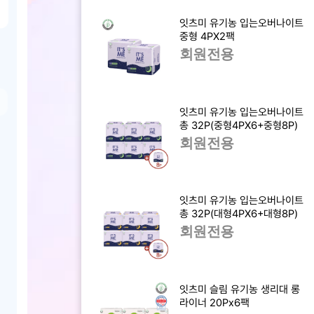
잇츠미 유기농 입는오버나이트
중형 4PX2팩
회원전용
잇츠미 유기농 입는오버나이트
총 32P(중형4PX6+중형8P)
회원전용
잇츠미 유기농 입는오버나이트
총 32P(대형4PX6+대형8P)
회원전용
잇츠미 슬림 유기농 생리대 롱
라이너 20Px6팩