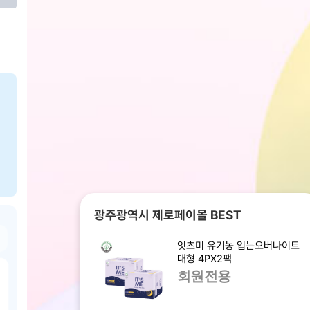
광주광역시 제로페이몰 BEST
잇츠미 유기농 입는오버나이트
대형 4PX2팩
회원전용