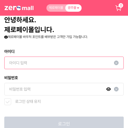
0
제로페이몰
광주몰
안녕하세요.
제로페이몰입니다.
제로페이몰 바우처 포인트를 배부받은 고객만 가입 가능합니다.
아이디
비밀번호
로그인 상태 유지
로그인