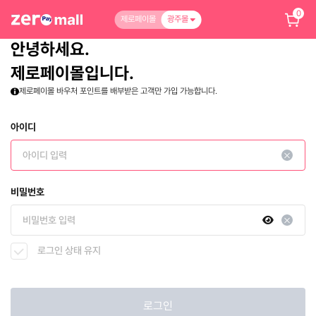
0
제로페이몰
광주몰
안녕하세요.
제로페이몰입니다.
제로페이몰 바우처 포인트를 배부받은 고객만 가입 가능합니다.
아이디
비밀번호
로그인 상태 유지
로그인