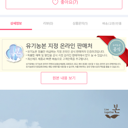
좋아요(7)
상세정보
리뷰
(0)
상품문의
(1)
배송/교환/반품
원본 내용 보기