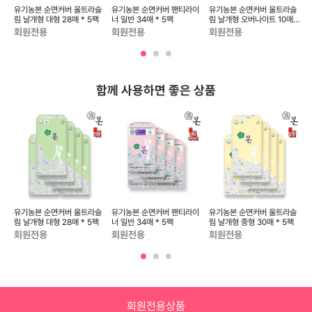
한생
유기농본 순면커버 울트라슬
유기농본 순면커버 팬티라이
유기농본 순면커버 울트라슬
5
림 날개형 대형 28매 * 5팩
너 일반 34매 * 5팩
림 날개형 오버나이트 10매 *
림
5팩
회원전용
회원전용
회원전용
함께 사용하면 좋은 상품
버
유기농본 순면커버 울트라슬
유기농본 순면커버 팬티라이
유기농본 순면커버 울트라슬
림 날개형 대형 28매 * 5팩
너 일반 34매 * 5팩
림 날개형 중형 30매 * 5팩
림
회원전용
회원전용
회원전용
회원전용상품